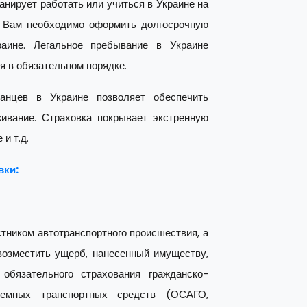
анирует работать или учиться в Украине на
о Вам необходимо оформить долгосрочную
аине. Легальное пребывание в Украине
я в обязательном порядке.
ранцев в Украине позволяет обеспечить
ивание. Страховка покрывает экстренную
и т.д.
вки:
тником автотранспортного происшествия, а
возместить ущерб, нанесенный имуществу,
обязательного страхования гражданско-
земных транспортных средств (ОСАГО,