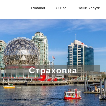
)992-47-50
Главная
О Нас
Наши Услуги
Страховка