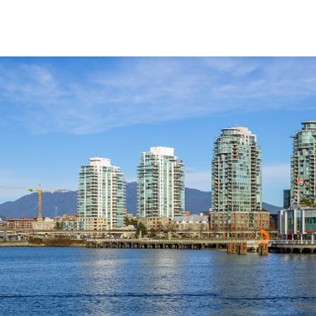
+38 (096) 700-52-76
+38(066