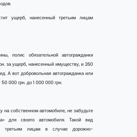
одов.
тит ущерб, нанесенный третьим лицам
ины, полис обязательной автогражданки
рн. за ущерб, нанесенный имуществу, и 260
ред. А вот добровольная автогражданка или
0 000 грн. до 1 000 000 грн.
у на собственном автомобиле, не забудьте
а» для своего автомобиля. Такой вид
рб третьим лицам в случае дорожно-