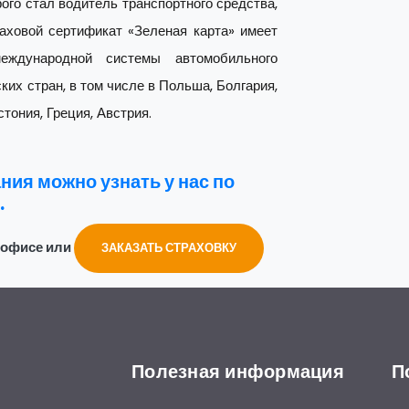
ого стал водитель транспортного средства,
аховой сертификат «Зеленая карта» имеет
ждународной системы автомобильного
ких стран, в том числе в Польша, Болгария,
стония, Греция, Австрия.
ния можно узнать у нас по
.
в офисе или
ЗАКАЗАТЬ СТРАХОВКУ
Полезная информация
П