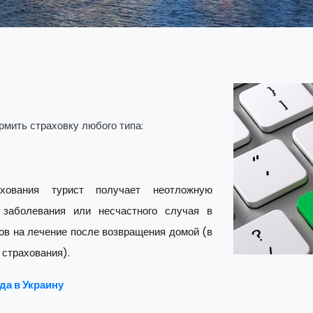
мить страховку любого типа:
хования турист получает неотложную
заболевания или несчастного случая в
ов на лечение после возвращения домой (в
 страхования).
да в Украину