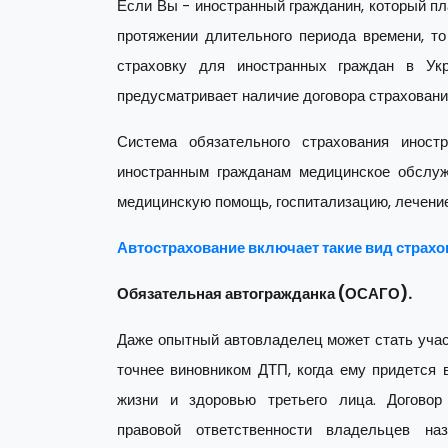
Если Вы - иностранный гражданин, который пл
протяжении длительного периода времени, т
страховку для иностранных граждан в Укр
предусматривает наличие договора страховани
Система обязательного страхования иност
иностранным гражданам медицинское обслуж
медицинскую помощь, госпитализацию, лечение 
Автострахование включает такие вид страхо
Обязательная автогражданка (ОСАГО).
Даже опытный автовладелец может стать учас
точнее виновником ДТП, когда ему придется 
жизни и здоровью третьего лица. Договор 
правовой ответственности владельцев на