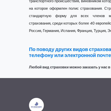
транспортного происшествия, виновником котор
на которое оформлен полис страхования. Стр
стандартную форму для всех членов ме
страхования, среди которых более 40 европейс
Россия, Германия, Испания, Франция, Турция, Э
По поводу других видов страхова
телефону или электронной почте
Любой вид страховки можно заказать у нас 